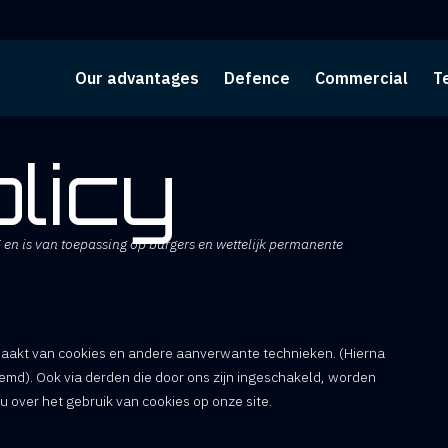
Our advantages
Defence
Commercial
T
licy
5 en is van toepassing op burgers en wettelijk permanente
maakt van cookies en andere aanverwante technieken. (Hierna
emd). Ook via derden die door ons zijn ingeschakeld, worden
 over het gebruik van cookies op onze site.