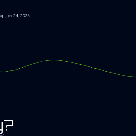
op juni 24, 2026.
y?