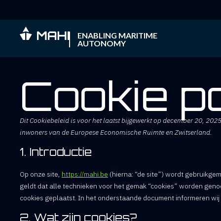
ENABLING MARITIME
AUTONOMY
Cookie po
Dit Cookiebeleid is voor het laatst bijgewerkt op december 20, 202
inwoners van de Europese Economische Ruimte en Zwitserland.
1. Introductie
Op onze site,
https://mahi.be
(hierna: “de site”) wordt gebruikge
geldt dat alle technieken voor het gemak “cookies” worden geno
cookies geplaatst. In het onderstaande document informeren wij u
2. Wat zijn cookies?