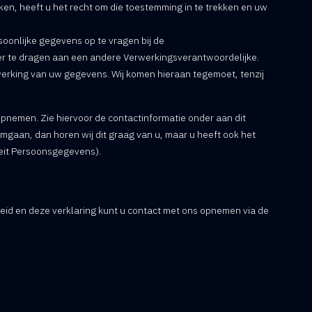
n, heeft u het recht om die toestemming in te trekken en uw
rsoonlijke gegevens op te vragen bij de
er te dragen aan een andere Verwerkingsverantwoordelijke.
rking van uw gegevens. Wij komen hieraan tegemoet, tenzij
pnemen. Zie hiervoor de contactinformatie onder aan dit
gaan, dan horen wij dit graag van u, maar u heeft ook het
iteit Persoonsgegevens).
eid en deze verklaring kunt u contact met ons opnemen via de