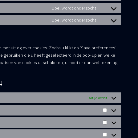
Doel wordt onderzocht
Doel wordt onderzocht
 met uitleg over cookies. Zodra u klikt op ‘Save preferences’
e gebruiken die u heeft geselecteerd in de pop-up en welke
laatsen van cookies uitschakelen, u moet er dan wel rekening
g
Altijd actief