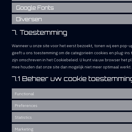
Google Fonts
Diversen
7. Toestemming
Wanneer u onze site voor het eerst bezoekt, tonen wij een pop-up
geeft u ons toestemming om de categorieën cookies en plug-ins t
zijn omschreven in het Cookiebeleid. U kunt via uw browser het p
mee houden dat onze site dan mogelijk niet meer optimaal werkt.
7.1 Beheer uw cookie toestemmin
Functional
Preferences
Statistics
Marketing