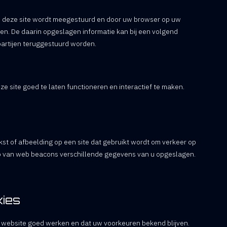
an deze site wordt meegestuurd en door uw browser op uw
en. De daarin opgeslagen informatie kan bij een volgend
partijen teruggestuurd worden.
e site goed te laten functioneren en interactief te maken.
.
kst of afbeelding op een site dat gebruikt wordt om verkeer op
ulp van web beacons verschillende gegevens van u opgeslagen.
kies
website goed werken en dat uw voorkeuren bekend blijven.