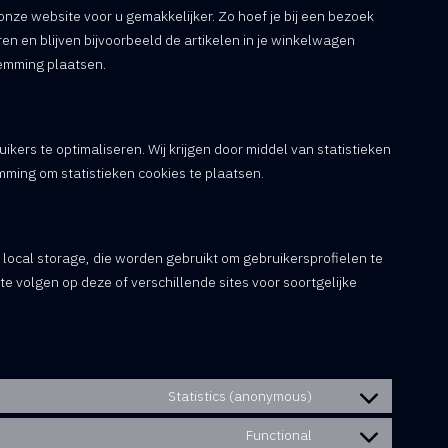
nze website voor u gemakkelijker. Zo hoef je bij een bezoek
ren en blijven bijvoorbeeld de artikelen in je winkelwagen
temming plaatsen.
ikers te optimaliseren. Wij krijgen door middel van statistieken
emming om statistieken cookies te plaatsen.
 local storage, die worden gebruikt om gebruikersprofielen te
e volgen op deze of verschillende sites voor soortgelijke
Statistics (anonymous)
Functional