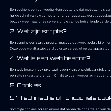
Een cookie is een eenvoudig klein bestandje dat met pagina’s v
harde schrijf van uw computer of ander apparaat wordt opgeslag
bezoek weer naar onze servers of die van de betreffende derde 
3. Wat zijn scripts?
Een script is een stukje programmacode dat wordt gebruikt om onz
Deze code wordt uitgevoerd op onze server, of op uw apparatuur
4. Wat is een web beacon?
Een web beacon (ook pixeltag) is een klein, onzichtbaar stukje te
een site in kaart te brengen. Om dit te doen worden er met beh
5. Cookies
5.1 Technische of functionele coo
Sommige cookies zorgen ervoor dat bepaalde onderdelen van de 