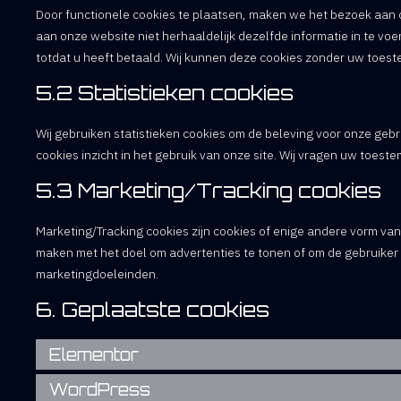
Door functionele cookies te plaatsen, maken we het bezoek aan o
aan onze website niet herhaaldelijk dezelfde informatie in te voe
totdat u heeft betaald. Wij kunnen deze cookies zonder uw toes
5.2 Statistieken cookies
Wij gebruiken statistieken cookies om de beleving voor onze gebru
cookies inzicht in het gebruik van onze site. Wij vragen uw toest
5.3 Marketing/Tracking cookies
Marketing/Tracking cookies zijn cookies of enige andere vorm van
maken met het doel om advertenties te tonen of om de gebruiker t
marketingdoeleinden.
6. Geplaatste cookies
Elementor
WordPress