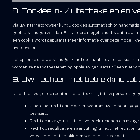
8. Cookies in- / uitschakelen en 
Via uw internetbrowser kunt u cookies automatisch of handmatig
geplaatst mogen worden. Een andere mogelijkheid is dat u uw inte
een cookie wordt geplaatst. Meer informatie over deze mogelijkhe
uw browser.
Let op: onze site werkt mogelijk niet optimaal als alle cookies zij
worden ze na uw toestemming opnieuw geplaatst bij een nieuw b
9. Uw rechten met betrekking to
U heeft de volgende rechten met betrekking tot uw persoonsgeg
U hebt het recht om te weten waarom uw persoonsgegev
bewaard.
Recht op inzage: u kunt een verzoek indienen om inzage
Recht op rectificatie en aanvulling: u hebt het recht om 
verwijderen of te blokkeren wanneer u maar wilt.