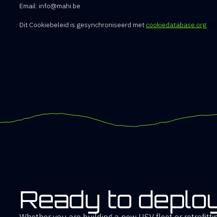
Email:
info@
mahi.be
Dit Cookiebeleid is gesynchroniseerd met
cookiedatabase.org
Ready to deplo