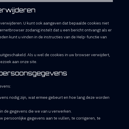
verwijderen
 verwijderen. U kunt ook aangeven dat bepaalde cookies niet
rnetbrowser zodanig instelt dat u een bericht ontvangt als er
den kunt u vinden in de instructies van de Help-functie van
n uitgeschakeld. Als u wel de cookies in uw browser verwijdert,
ezoek aan onze site.
t persoonsgegevens
evens:
ens nodig zijn, wat ermee gebeurt en hoe lang deze worden
 in de gegevens die we van u verwerken.
uw persoonlijke gegevens aan te vullen, te corrigeren, te